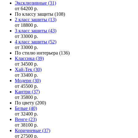
Эксклюзивные
(31)
от 64200 р.
По классу защиты
(108)
2 класс защиты
(13)
от 18800 р.
3 класс защиты
(43)
от 33000 р.
4 класс защиты
(52)
от 33000 р.
По стилю интерьера
(136)
Классика
(39)
от 34500 р.
Хай-Тек
(30)
от 33400 р.
Модерн
(30)
от 45500 р.
Кантри
(37)
от 35800 р.
По цвету
(200)
Белые
(40)
от 32400 р.
Венге
(23)
от 38100 р.
Коричневые
(37)
от 27500 р.