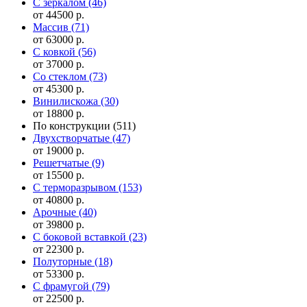
С зеркалом
(46)
от 44500 р.
Массив
(71)
от 63000 р.
С ковкой
(56)
от 37000 р.
Со стеклом
(73)
от 45300 р.
Винилискожа
(30)
от 18800 р.
По конструкции
(511)
Двухстворчатые
(47)
от 19000 р.
Решетчатые
(9)
от 15500 р.
С терморазрывом
(153)
от 40800 р.
Арочные
(40)
от 39800 р.
С боковой вставкой
(23)
от 22300 р.
Полуторные
(18)
от 53300 р.
С фрамугой
(79)
от 22500 р.