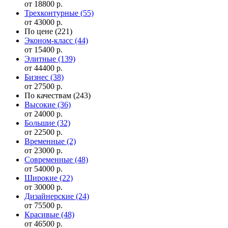
от 18800 р.
Трехконтурные
(55)
от 43000 р.
По цене
(221)
Эконом-класс
(44)
от 15400 р.
Элитные
(139)
от 44400 р.
Бизнес
(38)
от 27500 р.
По качествам
(243)
Высокие
(36)
от 24000 р.
Большие
(32)
от 22500 р.
Временные
(2)
от 23000 р.
Современные
(48)
от 54000 р.
Широкие
(22)
от 30000 р.
Дизайнерские
(24)
от 75500 р.
Красивые
(48)
от 46500 р.