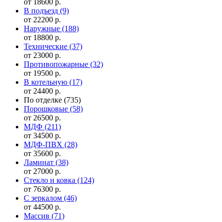
от 18600 р.
В подъезд
(9)
от 22200 р.
Наружные
(188)
от 18800 р.
Технические
(37)
от 23000 р.
Противопожарные
(32)
от 19500 р.
В котельную
(17)
от 24400 р.
По отделке
(735)
Порошковые
(58)
от 26500 р.
МДФ
(211)
от 34500 р.
МДФ-ПВХ
(28)
от 35600 р.
Ламинат
(38)
от 27000 р.
Стекло и ковка
(124)
от 76300 р.
С зеркалом
(46)
от 44500 р.
Массив
(71)