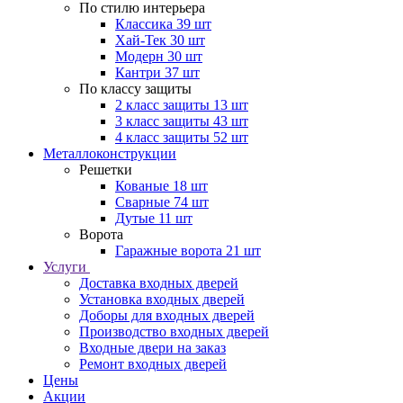
По стилю интерьера
Классика
39 шт
Хай-Тек
30 шт
Модерн
30 шт
Кантри
37 шт
По классу защиты
2 класс защиты
13 шт
3 класс защиты
43 шт
4 класс защиты
52 шт
Металлоконструкции
Решетки
Кованые
18 шт
Сварные
74 шт
Дутые
11 шт
Ворота
Гаражные ворота
21 шт
Услуги
Доставка входных дверей
Установка входных дверей
Доборы для входных дверей
Производство входных дверей
Входные двери на заказ
Ремонт входных дверей
Цены
Акции