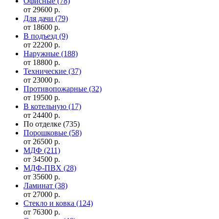
Офисные
(78)
от 29600 р.
Для дачи
(79)
от 18600 р.
В подъезд
(9)
от 22200 р.
Наружные
(188)
от 18800 р.
Технические
(37)
от 23000 р.
Противопожарные
(32)
от 19500 р.
В котельную
(17)
от 24400 р.
По отделке
(735)
Порошковые
(58)
от 26500 р.
МДФ
(211)
от 34500 р.
МДФ-ПВХ
(28)
от 35600 р.
Ламинат
(38)
от 27000 р.
Стекло и ковка
(124)
от 76300 р.