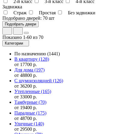
2-й класс
3-й класс
4-й класс
Задвижка
Страж
Простая
Без задвижки
Подобрано дверей:
70 шт
Показано 1-60 из 70
Категории
По назначению
(1441)
В квартиру
(128)
от 17700 р.
Для дома
(197)
от 48800 р.
С шумоизоляцией
(126)
от 36200 р.
Утепленные
(165)
от 33000 р.
Тамбурные
(70)
от 19400 р.
Парадные
(175)
от 48700 р.
Уличные
(140)
от 29500 р.