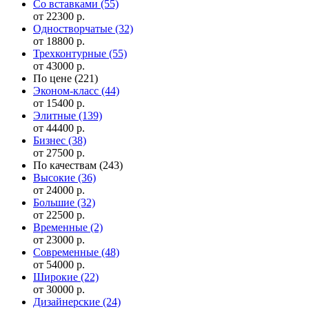
Cо вставками
(55)
от 22300 р.
Одностворчатые
(32)
от 18800 р.
Трехконтурные
(55)
от 43000 р.
По цене
(221)
Эконом-класс
(44)
от 15400 р.
Элитные
(139)
от 44400 р.
Бизнес
(38)
от 27500 р.
По качествам
(243)
Высокие
(36)
от 24000 р.
Большие
(32)
от 22500 р.
Временные
(2)
от 23000 р.
Современные
(48)
от 54000 р.
Широкие
(22)
от 30000 р.
Дизайнерские
(24)