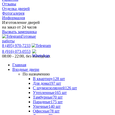
Отзывы
Отделка дверей
Фотогалерея
Информация
Изготовление дверей
на заказ от 24 часов
Вызвать замерщика
Готовые
работы
8 (495) 970-7233
8 (916) 073-0553
08:00 - 22:00, без выходных
Главная
Входные двери
По назначению
В квартиру
128 шт
Для дома
197 шт
С шумоизоляцией
126 шт
Утепленные
165 шт
Тамбурные
70 шт
Парадные
175 шт
Уличные
140 шт
Офисные
78 шт