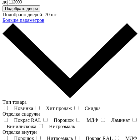
до
Подобрано дверей:
70 шт
Больше параметров
Тип товара
Новинка
Хит продаж
Скидка
Отделка снаружи
Покрас RAL
Порошок
МДФ
Ламинат
Винилискожа
Нитроэмаль
Отделка внутри
Порошок
Нитроэмаль
Покрас RAL
МДФ