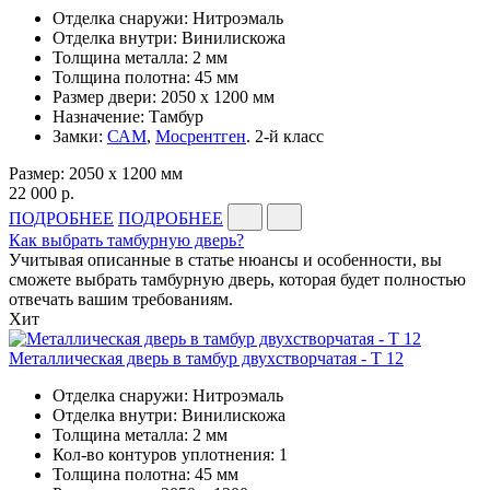
Отделка снаружи: Нитроэмаль
Отделка внутри: Винилискожа
Толщина металла: 2 мм
Толщина полотна: 45 мм
Размер двери: 2050 x 1200 мм
Назначение: Тамбур
Замки:
САМ
,
Мосрентген
. 2-й класс
Размер: 2050 x 1200 мм
22 000 р.
ПОДРОБНЕЕ
ПОДРОБНЕЕ
Как выбрать тамбурную дверь?
Учитывая описанные в статье нюансы и особенности, вы
сможете выбрать тамбурную дверь, которая будет полностью
отвечать вашим требованиям.
Хит
Металлическая дверь в тамбур двухстворчатая - Т 12
Отделка снаружи: Нитроэмаль
Отделка внутри: Винилискожа
Толщина металла: 2 мм
Кол-во контуров уплотнения: 1
Толщина полотна: 45 мм