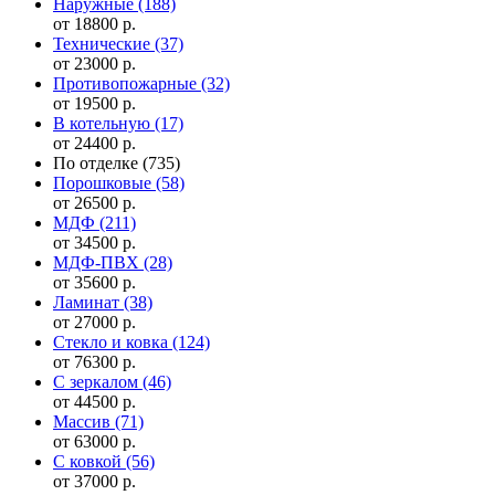
Наружные
(188)
от 18800 р.
Технические
(37)
от 23000 р.
Противопожарные
(32)
от 19500 р.
В котельную
(17)
от 24400 р.
По отделке
(735)
Порошковые
(58)
от 26500 р.
МДФ
(211)
от 34500 р.
МДФ-ПВХ
(28)
от 35600 р.
Ламинат
(38)
от 27000 р.
Стекло и ковка
(124)
от 76300 р.
С зеркалом
(46)
от 44500 р.
Массив
(71)
от 63000 р.
С ковкой
(56)
от 37000 р.