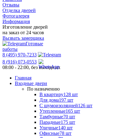
Отзывы
Отделка дверей
Фотогалерея
Информация
Изготовление дверей
на заказ от 24 часов
Вызвать замерщика
Готовые
работы
8 (495) 970-7233
8 (916) 073-0553
08:00 - 22:00, без выходных
Главная
Входные двери
По назначению
В квартиру
128 шт
Для дома
197 шт
С шумоизоляцией
126 шт
Утепленные
165 шт
Тамбурные
70 шт
Парадные
175 шт
Уличные
140 шт
Офисные
78 шт