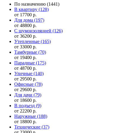
По назначению
(1441)
В квартиру
(128)
от 17700 р.
Для дома
(197)
от 48800 р.
С шумоизоляцией
(126)
от 36200 р.
Утепленные
(165)
от 33000 р.
Тамбурные
(70)
от 19400 р.
Парадные
(175)
от 48700 р.
Уличные
(140)
от 29500 р.
Офисные
(78)
от 29600 р.
Для дачи
(79)
от 18600 р.
В подъезд
(9)
от 22200 р.
Наружные
(188)
от 18800 р.
Технические
(37)
от 23000 р.