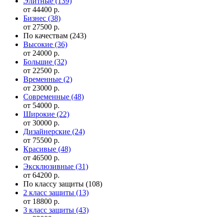
Элитные
(139)
от 44400 р.
Бизнес
(38)
от 27500 р.
По качествам
(243)
Высокие
(36)
от 24000 р.
Большие
(32)
от 22500 р.
Временные
(2)
от 23000 р.
Современные
(48)
от 54000 р.
Широкие
(22)
от 30000 р.
Дизайнерские
(24)
от 75500 р.
Красивые
(48)
от 46500 р.
Эксклюзивные
(31)
от 64200 р.
По классу защиты
(108)
2 класс защиты
(13)
от 18800 р.
3 класс защиты
(43)