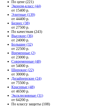
По цене
(221)
Эконом-класс
(44)
от 15400 р.
Элитные
(139)
от 44400 р.
Бизнес
(38)
от 27500 р.
По качествам
(243)
Высокие
(36)
от 24000 р.
Большие
(32)
от 22500 р.
Временные
(2)
от 23000 р.
Современные
(48)
от 54000 р.
Широкие
(22)
от 30000 р.
Дизайнерские
(24)
от 75500 р.
Красивые
(48)
от 46500 р.
Эксклюзивные
(31)
от 64200 р.
По классу защиты
(108)