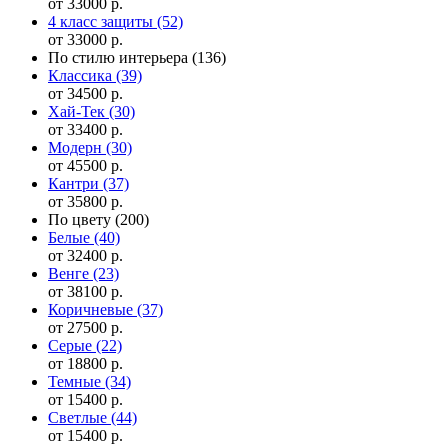
от 33000 р.
4 класс защиты
(52)
от 33000 р.
По стилю интерьера
(136)
Классика
(39)
от 34500 р.
Хай-Тек
(30)
от 33400 р.
Модерн
(30)
от 45500 р.
Кантри
(37)
от 35800 р.
По цвету
(200)
Белые
(40)
от 32400 р.
Венге
(23)
от 38100 р.
Коричневые
(37)
от 27500 р.
Серые
(22)
от 18800 р.
Темные
(34)
от 15400 р.
Светлые
(44)
от 15400 р.