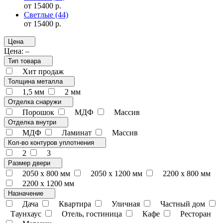
от 15400 р.
Светлые
(44)
от 15400 р.
Цена
Цена:
–
Тип товара
Хит продаж
Толщина металла
1,5 мм
2 мм
Отделка снаружи
Порошок
МДФ
Массив
Отделка внутри
МДФ
Ламинат
Массив
Кол-во контуров уплотнения
2
3
Размер двери
2050 x 800 мм
2050 x 1200 мм
2200 x 800 мм
2200 x 1200 мм
Назначение
Дача
Квартира
Уличная
Частный дом
Таунхаус
Отель, гостиница
Кафе
Ресторан