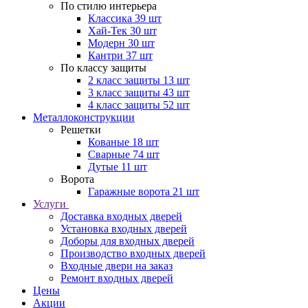
По стилю интерьера
Классика
39 шт
Хай-Тек
30 шт
Модерн
30 шт
Кантри
37 шт
По классу защиты
2 класс защиты
13 шт
3 класс защиты
43 шт
4 класс защиты
52 шт
Металлоконструкции
Решетки
Кованые
18 шт
Сварные
74 шт
Дутые
11 шт
Ворота
Гаражные ворота
21 шт
Услуги
Доставка входных дверей
Установка входных дверей
Доборы для входных дверей
Производство входных дверей
Входные двери на заказ
Ремонт входных дверей
Цены
Акции