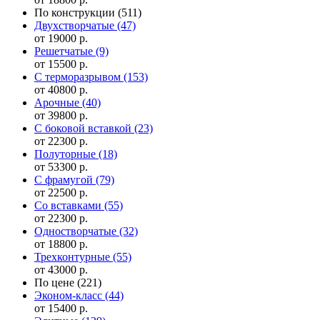
По конструкции
(511)
Двухстворчатые
(47)
от 19000 р.
Решетчатые
(9)
от 15500 р.
С терморазрывом
(153)
от 40800 р.
Арочные
(40)
от 39800 р.
С боковой вставкой
(23)
от 22300 р.
Полуторные
(18)
от 53300 р.
С фрамугой
(79)
от 22500 р.
Cо вставками
(55)
от 22300 р.
Одностворчатые
(32)
от 18800 р.
Трехконтурные
(55)
от 43000 р.
По цене
(221)
Эконом-класс
(44)
от 15400 р.