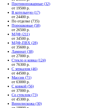
Противопожарные
(32)
от 19500 р.
В котельную
(17)
от 24400 р.
По отделке
(735)
Порошковые
(58)
от 26500 р.
МДФ
(211)
от 34500 р.
МДФ-ПВХ
(28)
от 35600 р.
Ламинат
(38)
от 27000 р.
Стекло и ковка
(124)
от 76300 р.
С зеркалом
(46)
от 44500 р.
Массив
(71)
от 63000 р.
С ковкой
(56)
от 37000 р.
Со стеклом
(73)
от 45300 р.
Винилискожа
(30)
от 18800 р.