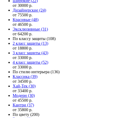
Широкие
(22)
от 30000 р.
Дизайнерские
(24)
от 75500 р.
Красивые
(48)
от 46500 р.
Эксклюзивные
(31)
от 64200 р.
По классу защиты
(108)
2 класс защиты
(13)
от 18800 р.
3 класс защиты
(43)
от 33000 р.
4 класс защиты
(52)
от 33000 р.
По стилю интерьера
(136)
Классика
(39)
от 34500 р.
Хай-Тек
(30)
от 33400 р.
Модерн
(30)
от 45500 р.
Кантри
(37)
от 35800 р.
По цвету
(200)