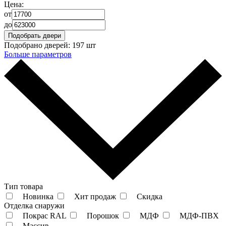
Цена:
от
до
Подобрано дверей:
197 шт
Больше параметров
Тип товара
Новинка
Хит продаж
Скидка
Отделка снаружи
Покрас RAL
Порошок
МДФ
МДФ-ПВХ
Массив