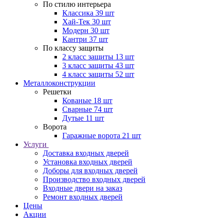
По стилю интерьера
Классика
39 шт
Хай-Тек
30 шт
Модерн
30 шт
Кантри
37 шт
По классу защиты
2 класс защиты
13 шт
3 класс защиты
43 шт
4 класс защиты
52 шт
Металлоконструкции
Решетки
Кованые
18 шт
Сварные
74 шт
Дутые
11 шт
Ворота
Гаражные ворота
21 шт
Услуги
Доставка входных дверей
Установка входных дверей
Доборы для входных дверей
Производство входных дверей
Входные двери на заказ
Ремонт входных дверей
Цены
Акции