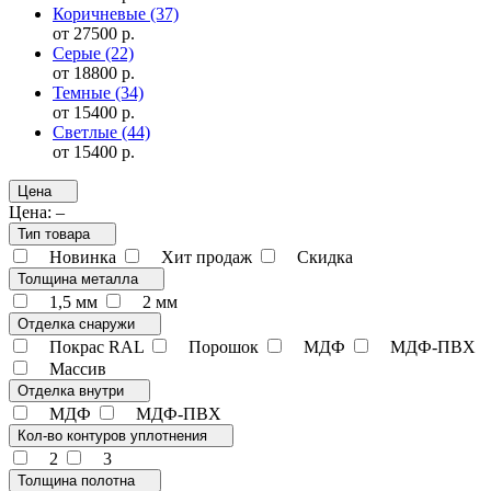
Коричневые
(37)
от 27500 р.
Серые
(22)
от 18800 р.
Темные
(34)
от 15400 р.
Светлые
(44)
от 15400 р.
Цена
Цена:
–
Тип товара
Новинка
Хит продаж
Скидка
Толщина металла
1,5 мм
2 мм
Отделка снаружи
Покрас RAL
Порошок
МДФ
МДФ-ПВХ
Массив
Отделка внутри
МДФ
МДФ-ПВХ
Кол-во контуров уплотнения
2
3
Толщина полотна