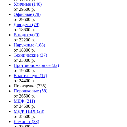
Уличные
(140)
от 29500 р.
Офисные
(78)
от 29600 р.
Для дачи
(79)
от 18600 р.
В подъезд
(9)
от 22200 р.
Наружные
(188)
от 18800 р.
Технические
(37)
от 23000 р.
Противопожарные
(32)
от 19500 р.
В котельную
(17)
от 24400 р.
По отделке
(735)
Порошковые
(58)
от 26500 р.
МДФ
(211)
от 34500 р.
МДФ-ПВХ
(28)
от 35600 р.
Ламинат
(38)
от 27000 р.