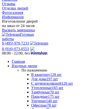
Отзывы
Отделка дверей
Фотогалерея
Информация
Изготовление дверей
на заказ от 24 часов
Вызвать замерщика
Готовые
работы
8 (495) 970-7233
8 (916) 073-0553
08:00 - 22:00, без выходных
Главная
Входные двери
По назначению
В квартиру
128 шт
Для дома
197 шт
С шумоизоляцией
126 шт
Утепленные
165 шт
Тамбурные
70 шт
Парадные
175 шт
Уличные
140 шт
Офисные
78 шт