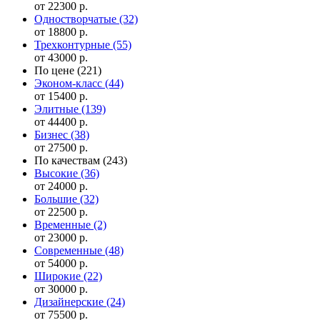
от 22300 р.
Одностворчатые
(32)
от 18800 р.
Трехконтурные
(55)
от 43000 р.
По цене
(221)
Эконом-класс
(44)
от 15400 р.
Элитные
(139)
от 44400 р.
Бизнес
(38)
от 27500 р.
По качествам
(243)
Высокие
(36)
от 24000 р.
Большие
(32)
от 22500 р.
Временные
(2)
от 23000 р.
Современные
(48)
от 54000 р.
Широкие
(22)
от 30000 р.
Дизайнерские
(24)
от 75500 р.