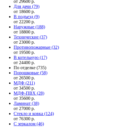
от 29600 р.
Для дачи
(79)
от 18600 р.
В подъезд
(9)
от 22200 р.
Наружные
(188)
от 18800 р.
Технические
(37)
от 23000 р.
Противопожарные
(32)
от 19500 р.
В котельную
(17)
от 24400 р.
По отделке
(735)
Порошковые
(58)
от 26500 р.
МДФ
(211)
от 34500 р.
МДФ-ПВХ
(28)
от 35600 р.
Ламинат
(38)
от 27000 р.
Стекло и ковка
(124)
от 76300 р.
С зеркалом
(46)