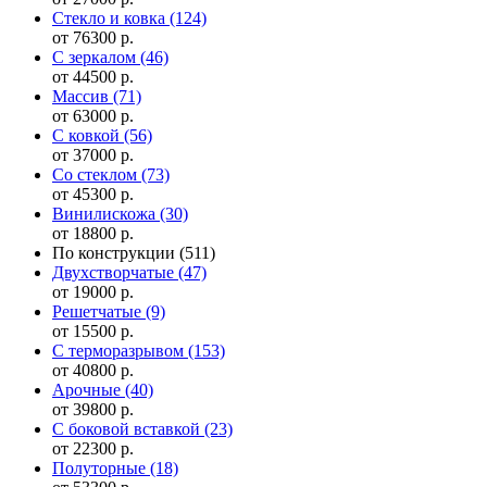
Стекло и ковка
(124)
от 76300 р.
С зеркалом
(46)
от 44500 р.
Массив
(71)
от 63000 р.
С ковкой
(56)
от 37000 р.
Со стеклом
(73)
от 45300 р.
Винилискожа
(30)
от 18800 р.
По конструкции
(511)
Двухстворчатые
(47)
от 19000 р.
Решетчатые
(9)
от 15500 р.
С терморазрывом
(153)
от 40800 р.
Арочные
(40)
от 39800 р.
С боковой вставкой
(23)
от 22300 р.
Полуторные
(18)