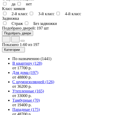
да
нет
Класс замков
2-й класс
3-й класс
4-й класс
Задвижка
Страж
Без задвижки
Подобрано дверей:
197 шт
Показано 1-60 из 197
Категории
По назначению
(1441)
В квартиру
(128)
от 17700 р.
Для дома
(197)
от 48800 р.
С шумоизоляцией
(126)
от 36200 р.
Утепленные
(165)
от 33000 р.
Тамбурные
(70)
от 19400 р.
Парадные
(175)
от 48700 р.