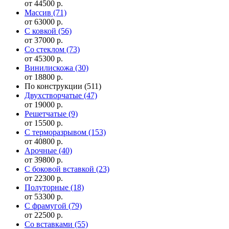
от 44500 р.
Массив
(71)
от 63000 р.
С ковкой
(56)
от 37000 р.
Со стеклом
(73)
от 45300 р.
Винилискожа
(30)
от 18800 р.
По конструкции
(511)
Двухстворчатые
(47)
от 19000 р.
Решетчатые
(9)
от 15500 р.
С терморазрывом
(153)
от 40800 р.
Арочные
(40)
от 39800 р.
С боковой вставкой
(23)
от 22300 р.
Полуторные
(18)
от 53300 р.
С фрамугой
(79)
от 22500 р.
Cо вставками
(55)