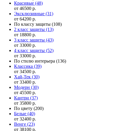
Красивые
(48)
от 46500 р.
Эксклюзивные
(31)
от 64200 р.
По классу защиты
(108)
2 класс защиты
(13)
от 18800 р.
3 класс защиты
(43)
от 33000 р.
4 класс защиты
(52)
от 33000 р.
По стилю интерьера
(136)
Классика
(39)
от 34500 р.
Хай-Тек
(30)
от 33400 р.
Модерн
(30)
от 45500 р.
Кантри
(37)
от 35800 р.
По цвету
(200)
Белые
(40)
от 32400 р.
Венге
(23)
от 38100 р.